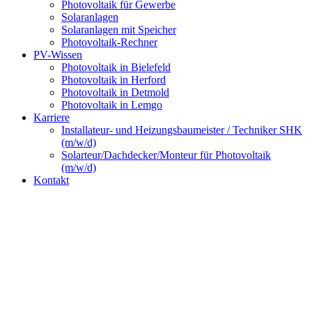
Photovoltaik für Gewerbe
Solaranlagen
Solaranlagen mit Speicher
Photovoltaik-Rechner
PV-Wissen
Photovoltaik in Bielefeld
Photovoltaik in Herford
Photovoltaik in Detmold
Photovoltaik in Lemgo
Karriere
Installateur- und Heizungsbaumeister / Techniker SHK
(m/w/d)
Solarteur/Dachdecker/Monteur für Photovoltaik
(m/w/d)
Kontakt