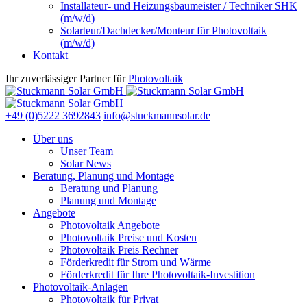
Installateur- und Heizungsbaumeister / Techniker SHK
(m/w/d)
Solarteur/Dachdecker/Monteur für Photovoltaik
(m/w/d)
Kontakt
Ihr zuverlässiger Partner für
Photovoltaik
+49 (0)5222 3692843
info@stuckmannsolar.de
Über uns
Unser Team
Solar News
Beratung, Planung und Montage
Beratung und Planung
Planung und Montage
Angebote
Photovoltaik Angebote
Photovoltaik Preise und Kosten
Photovoltaik Preis Rechner
Förderkredit für Strom und Wärme
Förderkredit für Ihre Photovoltaik-Investition
Photovoltaik-Anlagen
Photovoltaik für Privat