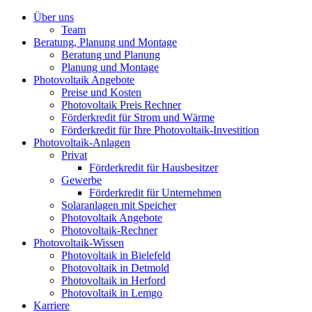
Über uns
Team
Beratung, Planung und Montage
Beratung und Planung
Planung und Montage
Photovoltaik Angebote
Preise und Kosten
Photovoltaik Preis Rechner
Förderkredit für Strom und Wärme
Förderkredit für Ihre Photovoltaik-Investition
Photovoltaik-Anlagen
Privat
Förderkredit für Hausbesitzer
Gewerbe
Förderkredit für Unternehmen
Solaranlagen mit Speicher
Photovoltaik Angebote
Photovoltaik-Rechner
Photovoltaik-Wissen
Photovoltaik in Bielefeld
Photovoltaik in Detmold
Photovoltaik in Herford
Photovoltaik in Lemgo
Karriere