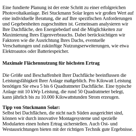
Eine fundierte Planung ist der erste Schritt zu einer erfolgreichen
Photovoltaikanlage. Bei Stuckmann Solar legen wir großen Wert auf
eine individuelle Beratung, die auf Ihre spezifischen Anforderungen
und Gegebenheiten zugeschnitten ist. Gemeinsam analysieren wir
Ihre Dachfläche, den Energiebedarf und die Möglichkeiten zur
Maximierung Ihres Eigenverbrauchs. Dabei berücksichtigen wir
Faktoren wie die Ausrichtung Ihres Dachs, eventuelle
Verschattungen und zukünftige Nutzungserweiterungen, wie etwa
Elektroautos oder Batteriespeicher.
Maximale Flächennutzung für höchsten Ertrag
Die Größe und Beschaffenheit Ihrer Dachfläche beeinflussen die
Leistungsfähigkeit Ihrer Anlage maßgeblich. Pro Kilowatt Leistung
benötigen Sie etwa 5 bis 6 Quadratmeter Dachfläche. Eine typische
Anlage mit 10 kWp Leistung, die rund 50 Quadratmeter belegt,
kann jährlich bis zu 10.000 Kilowattstunden Strom erzeugen.
Tipp von Stuckmann Solar:
Selbst bei Dachflächen, die nicht nach Süden ausgerichtet sind,
können wir durch innovative Montagesysteme und spezielle
Modularten einen hohen Ertrag sicherstellen. Auch Ost- und
Westausrichtungen bieten mit der richtigen Technik gute Ergebnisse.