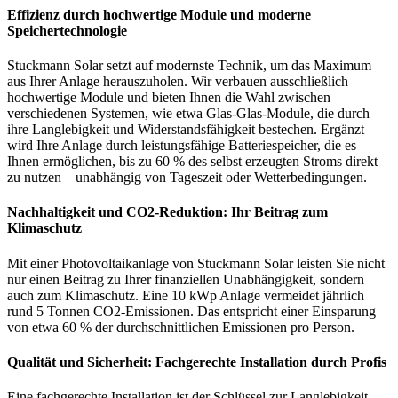
Effizienz durch hochwertige Module und moderne
Speichertechnologie
Stuckmann Solar setzt auf modernste Technik, um das Maximum
aus Ihrer Anlage herauszuholen. Wir verbauen ausschließlich
hochwertige Module und bieten Ihnen die Wahl zwischen
verschiedenen Systemen, wie etwa Glas-Glas-Module, die durch
ihre Langlebigkeit und Widerstandsfähigkeit bestechen. Ergänzt
wird Ihre Anlage durch leistungsfähige Batteriespeicher, die es
Ihnen ermöglichen, bis zu 60 % des selbst erzeugten Stroms direkt
zu nutzen – unabhängig von Tageszeit oder Wetterbedingungen.
Nachhaltigkeit und CO2-Reduktion: Ihr Beitrag zum
Klimaschutz
Mit einer Photovoltaikanlage von Stuckmann Solar leisten Sie nicht
nur einen Beitrag zu Ihrer finanziellen Unabhängigkeit, sondern
auch zum Klimaschutz. Eine 10 kWp Anlage vermeidet jährlich
rund 5 Tonnen CO2-Emissionen. Das entspricht einer Einsparung
von etwa 60 % der durchschnittlichen Emissionen pro Person.
Qualität und Sicherheit: Fachgerechte Installation durch Profis
Eine fachgerechte Installation ist der Schlüssel zur Langlebigkeit