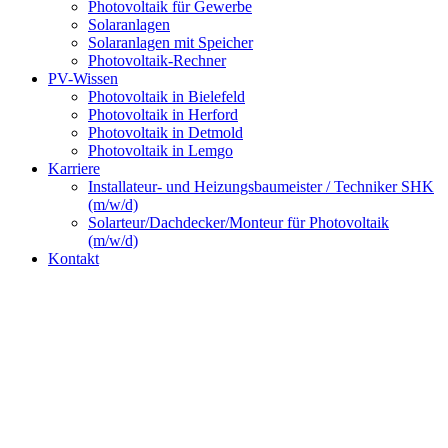
Photovoltaik für Gewerbe
Solaranlagen
Solaranlagen mit Speicher
Photovoltaik-Rechner
PV-Wissen
Photovoltaik in Bielefeld
Photovoltaik in Herford
Photovoltaik in Detmold
Photovoltaik in Lemgo
Karriere
Installateur- und Heizungsbaumeister / Techniker SHK
(m/w/d)
Solarteur/Dachdecker/Monteur für Photovoltaik
(m/w/d)
Kontakt