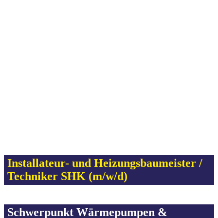
Installateur- und Heizungsbaumeister /
Techniker SHK (m/w/d)
Schwerpunkt Wärmepumpen &