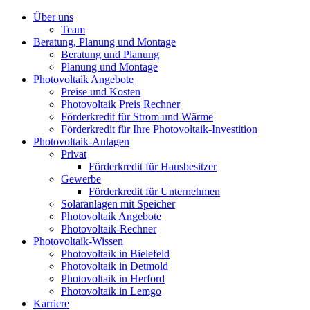
Über uns
Team
Beratung, Planung und Montage
Beratung und Planung
Planung und Montage
Photovoltaik Angebote
Preise und Kosten
Photovoltaik Preis Rechner
Förderkredit für Strom und Wärme
Förderkredit für Ihre Photovoltaik-Investition
Photovoltaik-Anlagen
Privat
Förderkredit für Hausbesitzer
Gewerbe
Förderkredit für Unternehmen
Solaranlagen mit Speicher
Photovoltaik Angebote
Photovoltaik-Rechner
Photovoltaik-Wissen
Photovoltaik in Bielefeld
Photovoltaik in Detmold
Photovoltaik in Herford
Photovoltaik in Lemgo
Karriere