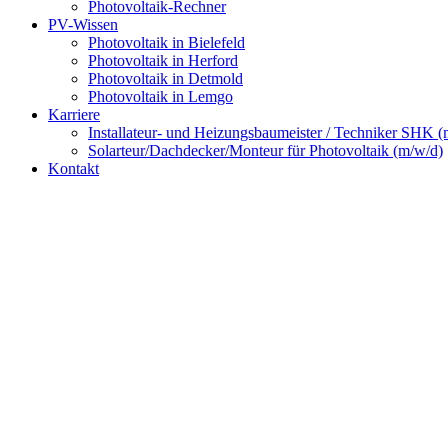
Photovoltaik-Rechner
PV-Wissen
Photovoltaik in Bielefeld
Photovoltaik in Herford
Photovoltaik in Detmold
Photovoltaik in Lemgo
Karriere
Installateur- und Heizungsbaumeister / Techniker SHK (
Solarteur/Dachdecker/Monteur für Photovoltaik (m/w/d)
Kontakt