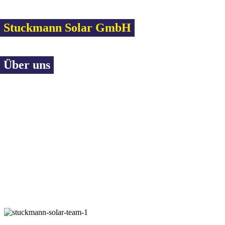
Stuckmann Solar GmbH
Über uns