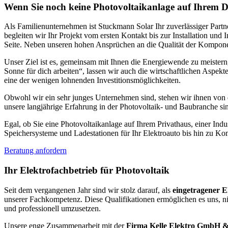
Wenn Sie noch keine Photovoltaikanlage auf Ihrem Dac
Als Familienunternehmen ist Stuckmann Solar Ihr zuverlässiger Partne
begleiten wir Ihr Projekt vom ersten Kontakt bis zur Installation und
Seite. Neben unseren hohen Ansprüchen an die Qualität der Komponent
Unser Ziel ist es, gemeinsam mit Ihnen die Energiewende zu meistern
Sonne für dich arbeiten“, lassen wir auch die wirtschaftlichen Aspekte
eine der wenigen lohnenden Investitionsmöglichkeiten.
Obwohl wir ein sehr junges Unternehmen sind, stehen wir ihnen von 
unsere langjährige Erfahrung in der Photovoltaik- und Baubranche si
Egal, ob Sie eine Photovoltaikanlage auf Ihrem Privathaus, einer Indus
Speichersysteme und Ladestationen für Ihr Elektroauto bis hin zu 
Beratung anfordern
Ihr Elektrofachbetrieb für Photovoltaik
Seit dem vergangenen Jahr sind wir stolz darauf, als
eingetragener E
unserer Fachkompetenz. Diese Qualifikationen ermöglichen es uns, ni
und professionell umzusetzen.
Unsere enge Zusammenarbeit mit der
Firma Kelle Elektro GmbH 