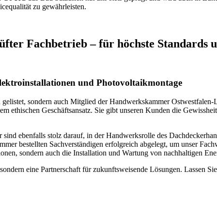
cequalität zu gewährleisten.
ter Fachbetrieb – für höchste Standards u
r Elektroinstallationen und Photovoltaikmontage
n gelistet, sondern auch Mitglied der Handwerkskammer Ostwestfalen-Lip
em ethischen Geschäftsansatz. Sie gibt unseren Kunden die Gewissheit, 
 sind ebenfalls stolz darauf, in der Handwerksrolle des Dachdeckerha
mer bestellten Sachverständigen erfolgreich abgelegt, um unser Fach
ationen, sondern auch die Installation und Wartung von nachhaltigen En
 sondern eine Partnerschaft für zukunftsweisende Lösungen. Lassen Sie