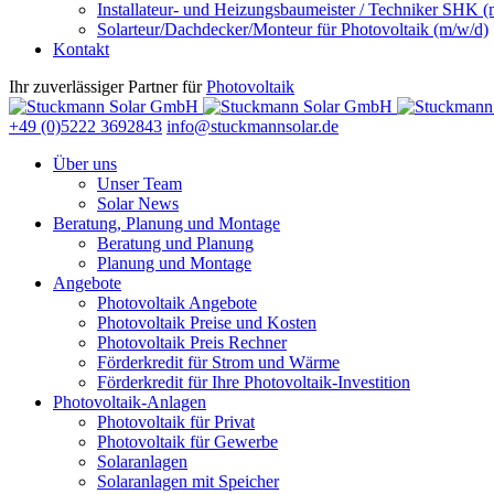
Installateur- und Heizungsbaumeister / Techniker SHK (
Solarteur/Dachdecker/Monteur für Photovoltaik (m/w/d)
Kontakt
Ihr zuverlässiger Partner für
Photovoltaik
+49 (0)5222 3692843
info@stuckmannsolar.de
Über uns
Unser Team
Solar News
Beratung, Planung und Montage
Beratung und Planung
Planung und Montage
Angebote
Photovoltaik Angebote
Photovoltaik Preise und Kosten
Photovoltaik Preis Rechner
Förderkredit für Strom und Wärme
Förderkredit für Ihre Photovoltaik-Investition
Photovoltaik-Anlagen
Photovoltaik für Privat
Photovoltaik für Gewerbe
Solaranlagen
Solaranlagen mit Speicher