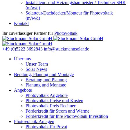
Installateur- und Heizungsbaumeister / Techniker SHK
(m/w/d)
Solarteur/Dachdecker/Monteur für Photovoltaik
(m/w/d)
Kontakt
Ihr zuverlässiger Partner für
Photovoltaik
+49 (0)5222 3692843
info@stuckmannsolar.de
Über uns
Unser Team
Solar News
Beratung, Planung und Montage
Beratung und Planung
Planung und Montage
Angebote
Photovoltaik Angebote
Photovoltaik Preise und Kosten
Photovoltaik Preis Rechner
Förderkredit für Strom und Wärme
Förderkredit für Ihre Photovoltaik-Investition
Photovoltaik-Anlagen
Photovoltaik für Privat