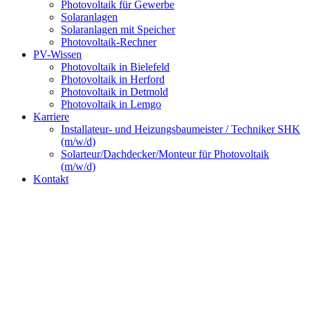
Photovoltaik für Gewerbe
Solaranlagen
Solaranlagen mit Speicher
Photovoltaik-Rechner
PV-Wissen
Photovoltaik in Bielefeld
Photovoltaik in Herford
Photovoltaik in Detmold
Photovoltaik in Lemgo
Karriere
Installateur- und Heizungsbaumeister / Techniker SHK
(m/w/d)
Solarteur/Dachdecker/Monteur für Photovoltaik
(m/w/d)
Kontakt