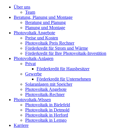
Über uns
Team
Beratung, Planung und Montage
Beratung und Planung
Planung und Montage
Photovoltaik Angebote
Preise und Kosten
Photovoltaik Preis Rechner
Förderkredit für Strom und Wärme
Förderkredit für Ihre Photovoltaik-Investition
Photovoltaik-Anlagen
Privat
Förderkredit für Hausbesitzer
Gewerbe
Förderkredit für Unternehmen
Solaranlagen mit Speicher
Photovoltaik Angebote
Photovoltaik-Rechner
Photovoltaik-Wissen
Photovoltaik in Bielefeld
Photovoltaik in Detmold
Photovoltaik in Herford
Photovoltaik in Lemgo
Karriere